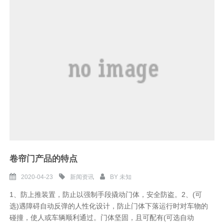
们
卷帘门产品的特点
2020-04-23
新闻资讯
BY
未知
1、防上推装置，防止以强制手段撬动门体，安全防盗。2、(可
选)遇障碍自动反弹的人性化设计，防止门体下落运行时对车物的
碰撞，使人或车辆顺利通过。门体坚固，且可配有(可选自动