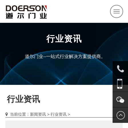
首页
关于道尔
产品中心
客户案例
新闻资讯
联系我们
行业资讯
道尔门业--一站式行业解决方案提供商。
0571-
行业资讯
8803852
1366665
当前位置：
新闻资讯
>
行业资讯
>
关注我